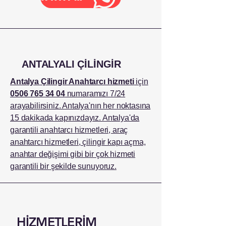
ANTALYALI ÇİLİNGİR
Antalya Çilingir Anahtarcı hizmeti
için
0506 765 34 04
numaramızı 7/24
arayabilirsiniz. Antalya'nın her noktasına
15 dakikada kapınızdayız. Antalya'da
garantili anahtarcı hizmetleri, araç
anahtarcı hizmetleri, çilingir kapı açma,
anahtar değişimi gibi bir çok hizmeti
garantili bir şekilde sunuyoruz.
HİZMETLERİM