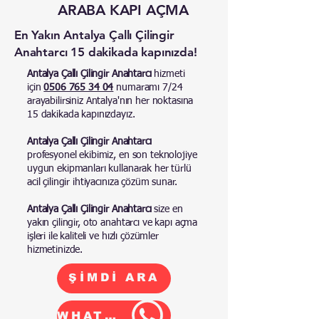
ARABA KAPI AÇMA
En Yakın Antalya Çallı
Çilingir
Anahtarcı 15 dakikada kapınızda!
Antalya Çallı Çilingir Anahtarcı
hizmeti
için
0506 765 34 04
numaramı 7/24
arayabilirsiniz
Antalya'nın her noktasına
15 dakikada kapınızdayız.
Antalya Çallı Çilingir Anahtarcı
profesyonel ekibimiz, en son teknolojiye
uygun ekipmanları kullanarak her türlü
acil çilingir ihtiyacınıza çözüm sunar.
Antalya Çallı Çilingir Anahtarcı
size en
yakın çilingir, oto anahtarcı ve kapı açma
işleri ile kaliteli ve hızlı çözümler
hizmetinizde.
ŞİMDİ ARA
WHATSAPP