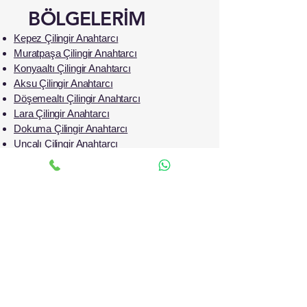
BÖLGELERİM
Kepez Çilingir Anahtarcı
Muratpaşa Çilingir Anahtarcı
Konyaaltı Çilingir Anahtarcı
Aksu Çilingir Anahtarcı
Döşemealtı Çilingir Anahtarcı
Lara Çilingir Anahtarcı
Dokuma Çilingir Anahtarcı
Uncalı Çilingir Anahtarcı
Hurma Çilingir Anahtarcı
Siteler Çilingir Anahtarcı
Çallı Çilingir Anahtarcı
Güzeloba Çilingir Anahtarcı
Meydankavağı Çilingir Anahtarcı
Çağlayan Çilingir Anahtarcı
Meltem Çilingir Anahtarcı