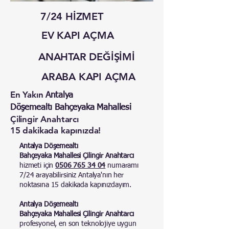
7/24 HİZMET
EV KAPI AÇMA
ANAHTAR DEĞİŞİMİ
ARABA KAPI AÇMA
En Yakın
Antalya
Döşemealtı Bahçeyaka Mahallesi
Çilingir Anahtarcı
15 dakikada kapınızda!
Antalya Döşemealtı
Bahçeyaka Mahallesi Çilingir Anahtarcı
hizmeti için
0506 765 34 04
numaramı
7/24 arayabilirsiniz Antalya'nın her
noktasına 15 dakikada kapınızdayım.
Antalya Döşemealtı
Bahçeyaka Mahallesi Çilingir Anahtarcı
profesyonel, en son teknolojiye uygun