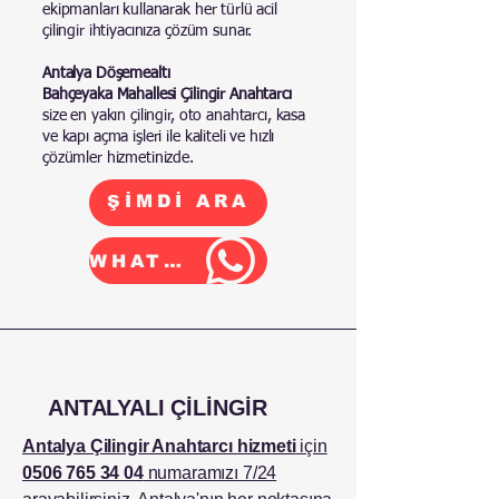
ekipmanları kullanarak her türlü acil
çilingir ihtiyacınıza çözüm sunar.
Antalya Döşemealtı
Bahçeyaka Mahallesi Çilingir Anahtarcı
size en yakın çilingir, oto anahtarcı, kasa
ve kapı açma işleri ile kaliteli ve hızlı
çözümler hizmetinizde.
ŞİMDİ ARA
WHATSAPP
ANTALYALI ÇİLİNGİR
Antalya Çilingir Anahtarcı hizmeti
için
0506 765 34 04
numaramızı 7/24