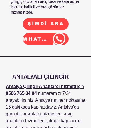
çilingir, oto anahtarcı, kasa ve kapı açma
işleri ile kaliteli ve hızlı çözümler
hizmetinizde.
ŞİMDİ ARA
WHATSAPP
ANTALYALI ÇİLİNGİR
Antalya Çilingir Anahtarcı hizmeti
için
0506 765 34 04
numaramızı 7/24
arayabilirsiniz. Antalya'nın her noktasına
15 dakikada kapınızdayız. Antalya'da
garantili anahtarcı hizmetleri, araç
anahtarcı hizmetleri, çilingir kapı açma,
anahtar değişimi gibi bir çok hizmeti