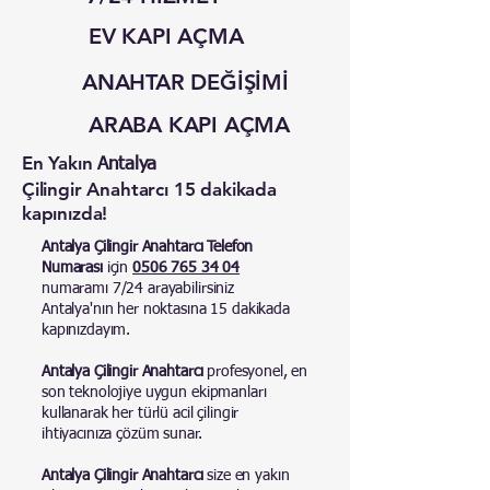
EV KAPI AÇMA
ANAHTAR DEĞİŞİMİ
ARABA KAPI AÇMA
En Yakın
Antalya
Çilingir Anahtarcı 15 dakikada
kapınızda!
Antalya Çilingir Anahtarcı Telefon
Numarası
için
0506 765 34 04
numaramı 7/24 arayabilirsiniz
Antalya'nın her noktasına 15 dakikada
kapınızdayım.
Antalya Çilingir Anahtarcı
profesyonel, en
son teknolojiye uygun ekipmanları
kullanarak her türlü acil çilingir
ihtiyacınıza çözüm sunar.
Antalya Çilingir Anahtarcı
size en yakın