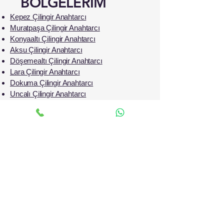
BÖLGELERİM
Kepez Çilingir Anahtarcı
Muratpaşa Çilingir Anahtarcı
Konyaaltı Çilingir Anahtarcı
Aksu Çilingir Anahtarcı
Döşemealtı Çilingir Anahtarcı
Lara Çilingir Anahtarcı
Dokuma Çilingir Anahtarcı
Uncalı Çilingir Anahtarcı
Hurma Çilingir Anahtarcı
Siteler Çilingir Anahtarcı
Çallı Çilingir Anahtarcı
Güzeloba Çilingir Anahtarcı
Meydankavağı Çilingir Anahtarcı
Çağlayan Çilingir Anahtarcı
Meltem Çilingir Anahtarcı