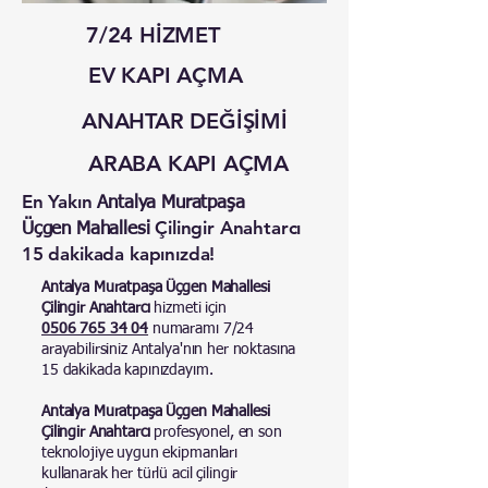
7/24 HİZMET
EV KAPI AÇMA
ANAHTAR DEĞİŞİMİ
ARABA KAPI AÇMA
En Yakın
Antalya Muratpaşa
Çilingir Anahtarcı
Üçgen Mahallesi
15 dakikada kapınızda!
Antalya
Muratpaşa Üçgen Mahallesi
Çilingir Anahtarcı
hizmeti için
0506 765 34 04
numaramı 7/24
arayabilirsiniz Antalya'nın her noktasına
15 dakikada kapınızdayım.
Antalya Muratpaşa Üçgen Mahallesi
Çilingir Anahtarcı
profesyonel, en son
teknolojiye uygun ekipmanları
kullanarak her türlü acil çilingir