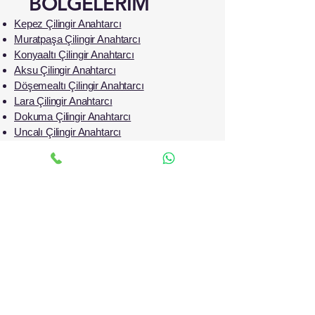
BÖLGELERİM
Kepez Çilingir Anahtarcı
Muratpaşa Çilingir Anahtarcı
Konyaaltı Çilingir Anahtarcı
Aksu Çilingir Anahtarcı
Döşemealtı Çilingir Anahtarcı
Lara Çilingir Anahtarcı
Dokuma Çilingir Anahtarcı
Uncalı Çilingir Anahtarcı
Hurma Çilingir Anahtarcı
Siteler Çilingir Anahtarcı
Çallı Çilingir Anahtarcı
Güzeloba Çilingir Anahtarcı
Meydankavağı Çilingir Anahtarcı
Çağlayan Çilingir Anahtarcı
Meltem Çilingir Anahtarcı