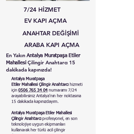
7/24 HİZMET
EV KAPI AÇMA
ANAHTAR DEĞİŞİMİ
ARABA KAPI AÇMA
En Yakın
Antalya Muratpaşa Etiler
Çilingir Anahtarcı 15
Mahallesi
dakikada kapınızda!
Antalya Muratpaşa
Etiler Mahallesi Çilingir Anahtarcı
hizmeti
için
0506 765 34 04
numaramı 7/24
arayabilirsiniz Antalya'nın her noktasına
15 dakikada kapınızdayım.
Antalya Muratpaşa Etiler Mahallesi
Çilingir Anahtarcı
profesyonel, en son
teknolojiye uygun ekipmanları
kullanarak her türlü acil çilingir