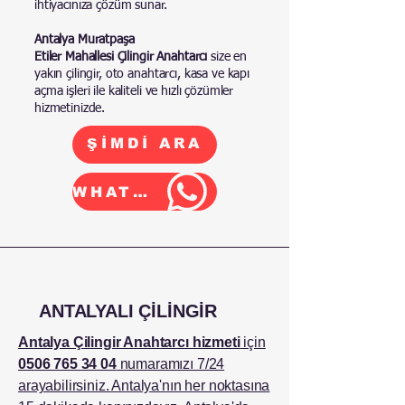
ihtiyacınıza çözüm sunar.
Antalya Muratpaşa
Etiler Mahallesi Çilingir Anahtarcı
size en
yakın çilingir, oto anahtarcı, kasa ve kapı
açma işleri ile kaliteli ve hızlı çözümler
hizmetinizde.
ŞİMDİ ARA
WHATSAPP
ANTALYALI ÇİLİNGİR
Antalya Çilingir Anahtarcı hizmeti
için
0506 765 34 04
numaramızı 7/24
arayabilirsiniz. Antalya'nın her noktasına